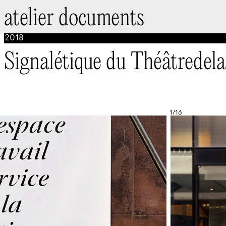
atelier documents
2018
Signalétique du Théâtredel
1/16