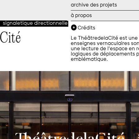
archive des projets
à propos
signaletique directionnelle
Crédits
aCité
Le ThéâtredelaCité est une v
enseignes vernaculaires son
une lecture de l’espace en 
logiques de déplacements p
emblématique.